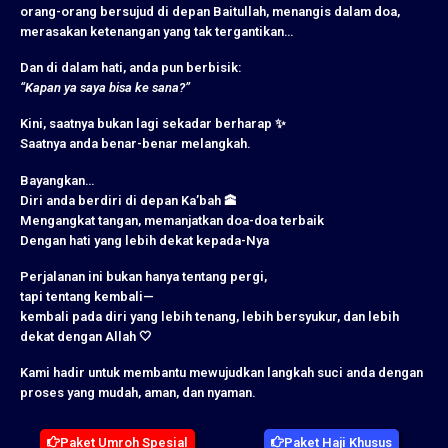
orang-orang bersujud di depan Baitullah, menangis dalam doa,
merasakan ketenangan yang tak tergantikan…
Dan di dalam hati, anda pun berbisik:
“Kapan ya saya bisa ke sana?”
Kini, saatnya bukan lagi sekadar berharap ✨
Saatnya anda benar-benar melangkah.
Bayangkan…
Diri anda berdiri di depan Ka’bah 🕋
Mengangkat tangan, memanjatkan doa-doa terbaik
Dengan hati yang lebih dekat kepada-Nya
Perjalanan ini bukan hanya tentang pergi,
tapi tentang kembali—
kembali pada diri yang lebih tenang, lebih bersyukur, dan lebih
dekat dengan Allah 🤍
Kami hadir untuk membantu mewujudkan langkah suci anda dengan
proses yang mudah, aman, dan nyaman.
Paket Umroh Spesial
Paket Haji Khusus