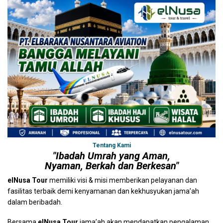
Tentang Kami
"Ibadah Umrah yang Aman,
Nyaman, Berkah dan Berkesan"
elNusa Tour
memiliki visi & misi memberikan pelayanan dan
fasilitas terbaik demi kenyamanan dan kekhusyukan jama’ah
dalam beribadah.
Bersama
elNusa Tour
jama’ah akan mendapatkan pengalaman