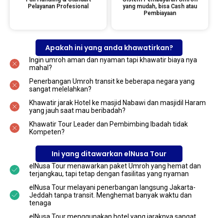
Pelayanan Profesional
yang mudah, bisa Cash atau
Pembiayaan
Apakah ini yang anda khawatirkan?
Ingin umroh aman dan nyaman tapi khawatir biaya nya
mahal?
Penerbangan Umroh transit ke beberapa negara yang
sangat melelahkan?
Khawatir jarak Hotel ke masjid Nabawi dan masjidil Haram
yang jauh saat mau beribadah?
Khawatir Tour Leader dan Pembimbing Ibadah tidak
Kompeten?
Ini yang ditawarkan elNusa Tour
elNusa Tour menawarkan paket Umroh yang hemat dan
terjangkau, tapi tetap dengan fasilitas yang nyaman
elNusa Tour melayani penerbangan langsung Jakarta-
Jeddah tanpa transit. Menghemat banyak waktu dan
tenaga
elNusa Tour menggunakan hotel yang jaraknya sangat