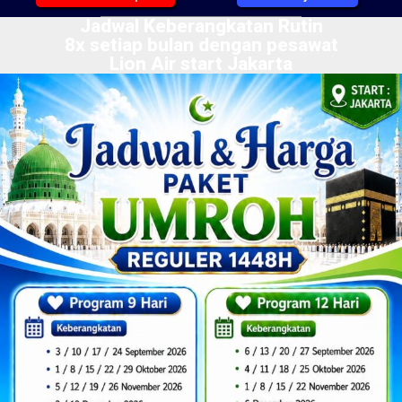
Jadwal Keberangkatan Rutin
8x setiap bulan dengan pesawat
Lion Air start Jakarta