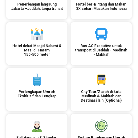
Penerbangan langsung
Hotel ber-Bintang dan Makan
Jakarta –Jeddah, tanpa transit
3X sehari Masakan Indonesia
Hotel dekat Masjid Nabawi &
Bus AC Executive untuk
Masjidil Haram
transport di Jeddah - Medinah
150-500 meter
- Makkah
Perlengkapan Umroh
City Tour/Ziarah di kota
Eksklusif dan Lengkap
Medinah & Makkah dan
Destinasi lain (Optional)
Full Handling & Standart
Sistem Pembayaran Umroh