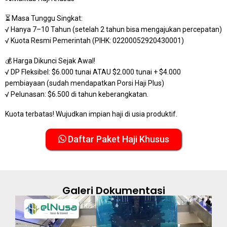
⏳ Masa Tunggu Singkat:
√ Hanya 7–10 Tahun (setelah 2 tahun bisa mengajukan percepatan)
√ Kuota Resmi Pemerintah (PIHK: 02200052920430001)
💰 Harga Dikunci Sejak Awal!
√ DP Fleksibel: $6.000 tunai ATAU $2.000 tunai + $4.000
pembiayaan (sudah mendapatkan Porsi Haji Plus)
√ Pelunasan: $6.500 di tahun keberangkatan.
Kuota terbatas! Wujudkan impian haji di usia produktif.
Daftar Paket Haji Khusus
Galeri Dokumentasi