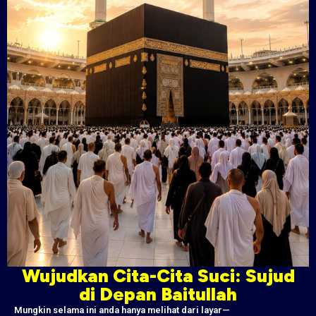
Wujudkan Cita-Cita Suci: Sujud
di Depan Baitullah
Mungkin selama ini anda hanya melihat dari layar—