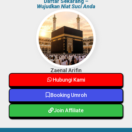
Daftar Sekarang –
Wujudkan Niat Suci Anda
Zaenal Arifin
Hubungi Kami
Booking Umroh
Join Affiliate