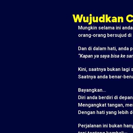
Wujudkan Ci
Mungkin selama ini anda 
orang-orang bersujud di
Dan di dalam hati, anda p
“Kapan ya saya bisa ke sa
Kini, saatnya bukan lagi
Saatnya anda benar-ben
Bayangkan…
Diri anda berdiri di depa
Mengangkat tangan, mem
Dengan hati yang lebih 
Perjalanan ini bukan han