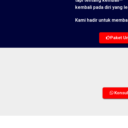
tapi tentang kembali—
kembali pada diri yang le
Kami hadir untuk memba
Paket Um
Konsul