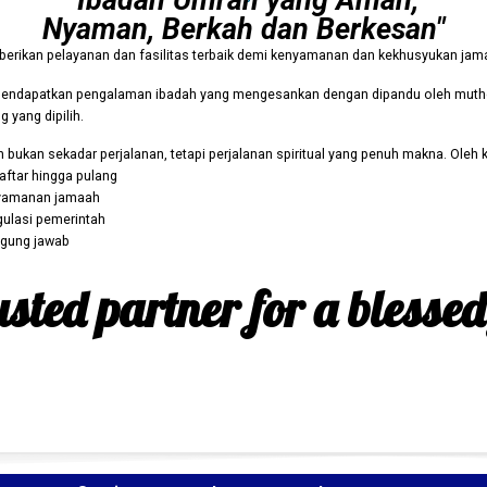
"Ibadah Umrah yang Aman,
Nyaman, Berkah dan Berkesan"
berikan pelayanan dan fasilitas terbaik demi kenyamanan dan kekhusyukan jam
endapatkan pengalaman ibadah yang mengesankan dengan dipandu oleh muth
g yang dipilih.
an sekadar perjalanan, tetapi perjalanan spiritual yang penuh makna. Oleh k
aftar hingga pulang
yamanan jamaah
gulasi pemerintah
ggung jawab
sted partner for a blesse