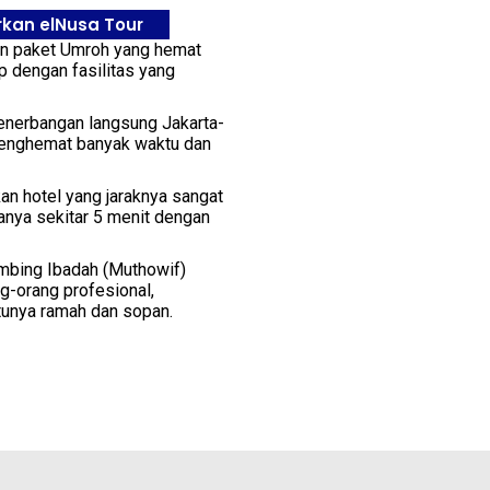
rkan elNusa Tour
n paket Umroh yang hemat
ap dengan fasilitas yang
enerbangan langsung Jakarta-
Menghemat banyak waktu dan
n hotel yang jaraknya sangat
anya sekitar 5 menit dengan
mbing Ibadah (Muthowif)
g-orang profesional,
unya ramah dan sopan.