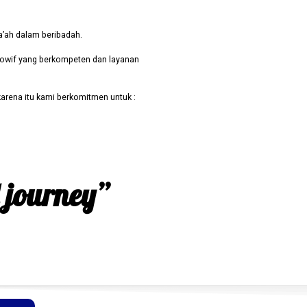
a’ah dalam beribadah.
owif yang berkompeten dan layanan
arena itu kami berkomitmen untuk :
d journey”