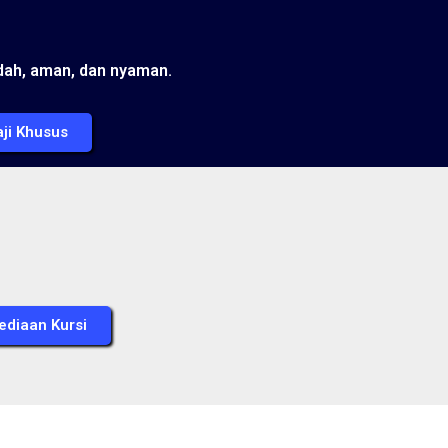
ah, aman, dan nyaman.
ji Khusus
ediaan Kursi