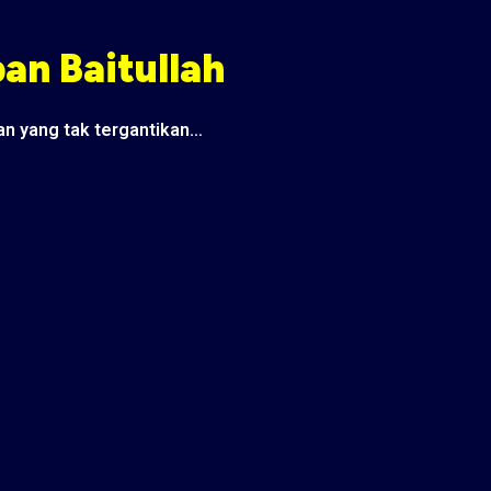
an Baitullah
an yang tak tergantikan…