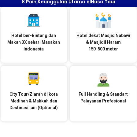
8 Poin Keunggulan Utama elNusa Tour
Hotel ber-Bintang dan
Hotel dekat Masjid Nabawi
Makan 3X sehari Masakan
& Masjidil Haram
Indonesia
150-500 meter
City Tour/Ziarah di kota
Full Handling & Standart
Medinah & Makkah dan
Pelayanan Profesional
Destinasi lain (Optional)