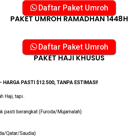
Daftar Paket Umroh
PAKET UMROH RAMADHAN 1448H
Daftar Paket Umroh
PAKET HAJI KHUSUS
 HARGA PASTI $12.500, TANPA ESTIMASI!
Haji, tapi..
ak pasti berangkat (Furoda/Mujamalah)
da/Qatar/Saudia)