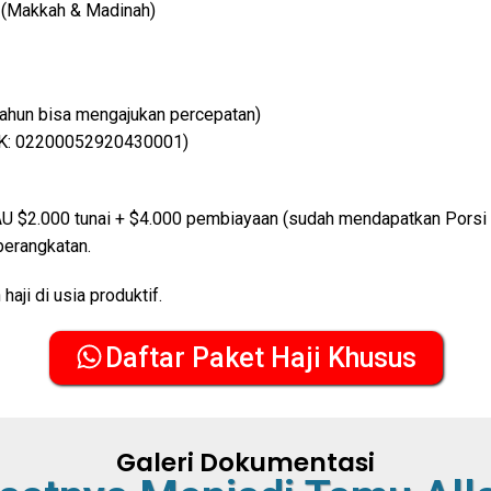
d (Makkah & Madinah)
tahun bisa mengajukan percepatan)
HK: 02200052920430001)
AU $2.000 tunai + $4.000 pembiayaan (sudah mendapatkan Porsi 
berangkatan.
aji di usia produktif.
Daftar Paket Haji Khusus
Galeri Dokumentasi