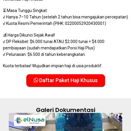
⏳ Masa Tunggu Singkat:
√ Hanya 7–10 Tahun (setelah 2 tahun bisa mengajukan percepatan)
√ Kuota Resmi Pemerintah (PIHK: 02200052920430001)
💰 Harga Dikunci Sejak Awal!
√ DP Fleksibel: $6.000 tunai ATAU $2.000 tunai + $4.000
pembiayaan (sudah mendapatkan Porsi Haji Plus)
√ Pelunasan: $6.500 di tahun keberangkatan.
Kuota terbatas! Wujudkan impian haji di usia produktif.
Daftar Paket Haji Khusus
Galeri Dokumentasi