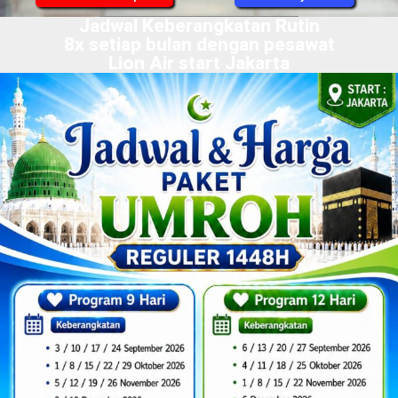
Jadwal Keberangkatan Rutin
8x setiap bulan dengan pesawat
Lion Air start Jakarta