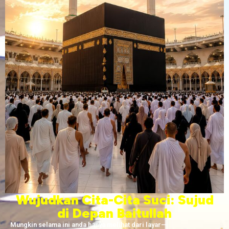
Wujudkan Cita-Cita Suci: Sujud
di Depan Baitullah
Mungkin selama ini anda hanya melihat dari layar—