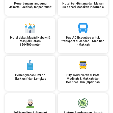
Penerbangan langsung
Hotel ber-Bintang dan Makan
Jakarta –Jeddah, tanpa transit
3X sehari Masakan Indonesia
Hotel dekat Masjid Nabawi &
Bus AC Executive untuk
Masjidil Haram
transport di Jeddah - Medinah
150-500 meter
- Makkah
Perlengkapan Umroh
City Tour/Ziarah di kota
Eksklusif dan Lengkap
Medinah & Makkah dan
Destinasi lain (Optional)
Full Handling & Standart
Sistem Pembayaran Umroh