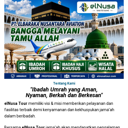
Tentang Kami
"Ibadah Umrah yang Aman,
Nyaman, Berkah dan Berkesan"
elNusa Tour
memiliki visi & misi memberikan pelayanan dan
fasilitas terbaik demi kenyamanan dan kekhusyukan jama’ah
dalam beribadah.
Bersama
elNusa Tour
jama’ah akan mendapatkan pengalaman