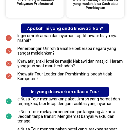
Pelayanan Profesional
yang mudah, bisa Cash atau
Pembiayaan
Apakah ini yang anda khawatirkan?
Ingin umroh aman dan nyaman tapi khawatir biaya nya
mahal?
Penerbangan Umroh transit ke beberapa negara yang
sangat melelahkan?
Khawatir jarak Hotel ke masjid Nabawi dan masjidil Haram
yang jauh saat mau beribadah?
Khawatir Tour Leader dan Pembimbing Ibadah tidak
Kompeten?
Ini yang ditawarkan elNusa Tour
elNusa Tour menawarkan paket Umroh yang hemat dan
terjangkau, tapi tetap dengan fasilitas yang nyaman
elNusa Tour melayani penerbangan langsung Jakarta-
Jeddah tanpa transit. Menghemat banyak waktu dan
tenaga
elNusa Tour menggunakan hotel yang jaraknya sangat