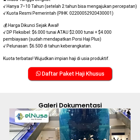
√ Hanya 7–10 Tahun (setelah 2 tahun bisa mengajukan percepatan)
√ Kuota Resmi Pemerintah (PIHK: 02200052920430001)
💰 Harga Dikunci Sejak Awal!
√ DP Fleksibel: $6.000 tunai ATAU $2.000 tunai + $4.000
pembiayaan (sudah mendapatkan Porsi Haji Plus)
√ Pelunasan: $6.500 di tahun keberangkatan.
Kuota terbatas! Wujudkan impian haji di usia produktif.
Daftar Paket Haji Khusus
Galeri Dokumentasi