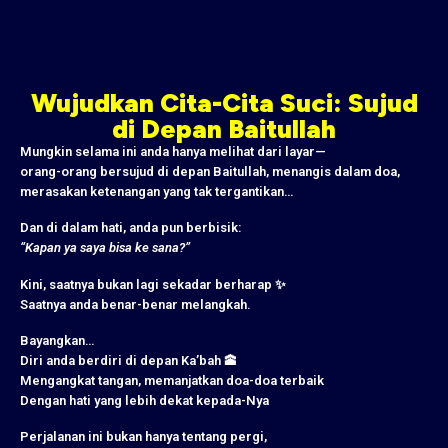
Wujudkan Cita-Cita Suci: Sujud
di Depan Baitullah
Mungkin selama ini anda hanya melihat dari layar—
orang-orang bersujud di depan Baitullah, menangis dalam doa,
merasakan ketenangan yang tak tergantikan…
Dan di dalam hati, anda pun berbisik:
“Kapan ya saya bisa ke sana?”
Kini, saatnya bukan lagi sekadar berharap ✨
Saatnya anda benar-benar melangkah.
Bayangkan…
Diri anda berdiri di depan Ka’bah 🕋
Mengangkat tangan, memanjatkan doa-doa terbaik
Dengan hati yang lebih dekat kepada-Nya
Perjalanan ini bukan hanya tentang pergi,