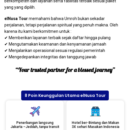
berkompeten dan layanan serta fasilitas terbaik sesuai paket
yang yang dipilih.
elNusa Tour
memahami bahwa Umroh bukan sekadar
perjalanan, tetapi perjalanan spiritual yang penuh makna. Oleh
karena itu kami berkomitmen untuk :
✔ Memberikan layanan terbaik sejak daftar hingga pulang
✔ Mengutamakan keamanan dan kenyamanan jamaah
✔ Menjalankan operasional sesuai regulasi pemerintah
✔ Mengedepankan integritas dan tanggung jawab
“Your trusted partner for a blessed journey”
8 Poin Keunggulan Utama elNusa Tour
Penerbangan langsung
Hotel ber-Bintang dan Makan
Jakarta –Jeddah, tanpa transit
3X sehari Masakan Indonesia