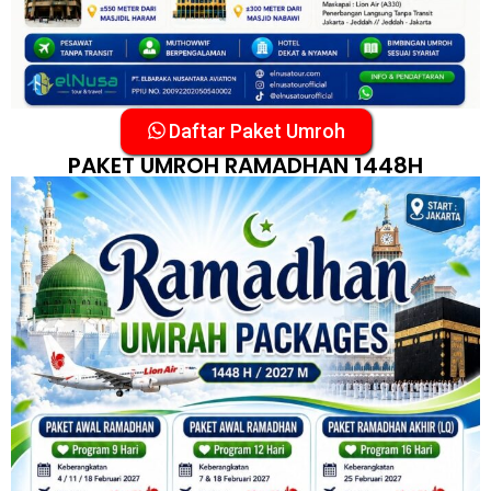
Daftar Paket Umroh
PAKET UMROH RAMADHAN 1448H