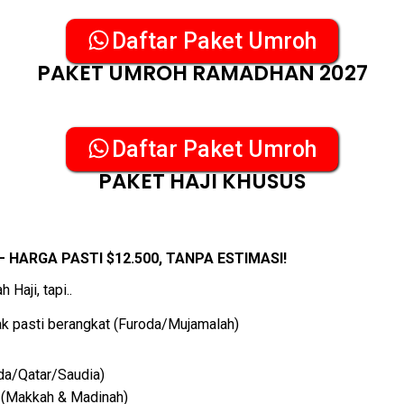
Daftar Paket Umroh
PAKET UMROH RAMADHAN 2027
Daftar Paket Umroh
PAKET HAJI KHUSUS
 HARGA PASTI $12.500, TANPA ESTIMASI!
Haji, tapi..
ak pasti berangkat (Furoda/Mujamalah)
da/Qatar/Saudia)
d (Makkah & Madinah)