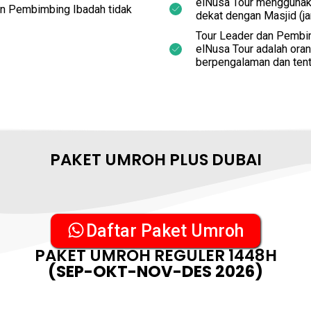
elNusa Tour menggunaka
an Pembimbing Ibadah tidak
dekat dengan Masjid (j
Tour Leader dan Pembi
elNusa Tour adalah oran
berpengalaman dan tent
PAKET UMROH PLUS DUBAI
Daftar Paket Umroh
PAKET UMROH REGULER 1448H
(SEP-OKT-NOV-DES 2026)