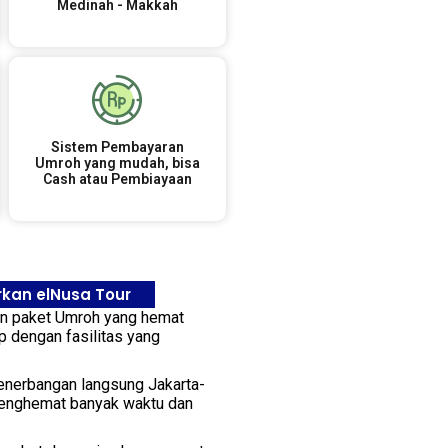
Medinah - Makkah
Sistem Pembayaran
Umroh yang mudah, bisa
Cash atau Pembiayaan
rkan elNusa Tour
n paket Umroh yang hemat
ap dengan fasilitas yang
enerbangan langsung Jakarta-
Menghemat banyak waktu dan