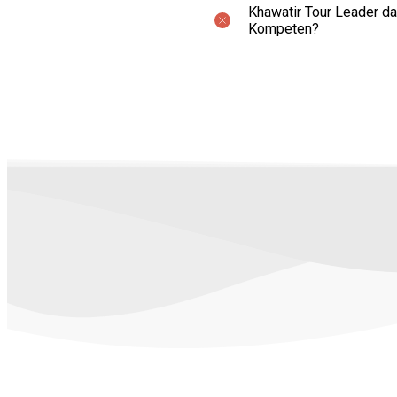
Khawatir Tour Leader d
Kompeten?