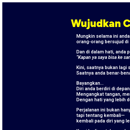
Wujudkan Ci
Mungkin selama ini anda 
orang-orang bersujud di
Dan di dalam hati, anda p
“Kapan ya saya bisa ke sa
Kini, saatnya bukan lagi
Saatnya anda benar-ben
Bayangkan…
Diri anda berdiri di depa
Mengangkat tangan, mem
Dengan hati yang lebih 
Perjalanan ini bukan han
tapi tentang kembali—
kembali pada diri yang le