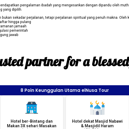
endapatkan pengalaman ibadah yang mengesankan dengan dipandu oleh muth
g yang dipilih.
an sekadar perjalanan, tetapi perjalanan spiritual yang penuh makna. Oleh k
aftar hingga pulang
yamanan jamaah
gulasi pemerintah
ggung jawab
sted partner for a blesse
8 Poin Keunggulan Utama elNusa Tour
Hotel ber-Bintang dan
Hotel dekat Masjid Nabawi
Makan 3X sehari Masakan
& Masjidil Haram