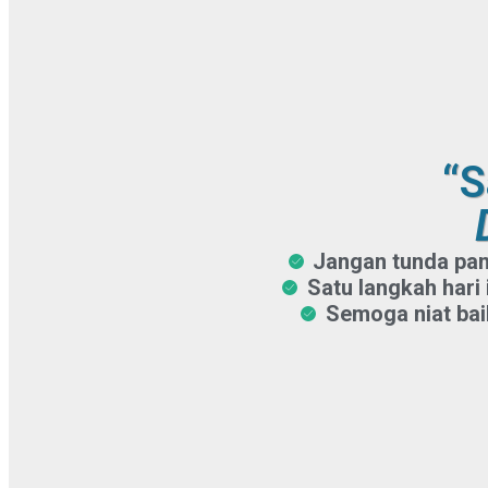
“S
Jangan tunda pang
Satu langkah hari 
Semoga niat bai