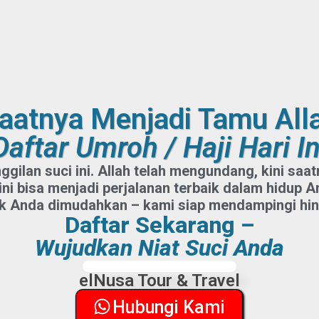
aatnya Menjadi Tamu All
Daftar Umroh / Haji Hari In
gilan suci ini. Allah telah mengundang, kini sa
ini bisa menjadi perjalanan terbaik dalam hidup A
k Anda dimudahkan – kami siap mendampingi hin
Daftar Sekarang –
Wujudkan Niat Suci Anda
elNusa Tour & Travel
Hubungi Kami