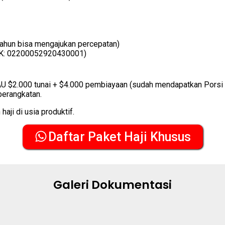
tahun bisa mengajukan percepatan)
HK: 02200052920430001)
AU $2.000 tunai + $4.000 pembiayaan (sudah mendapatkan Porsi 
berangkatan.
aji di usia produktif.
Daftar Paket Haji Khusus
Galeri Dokumentasi