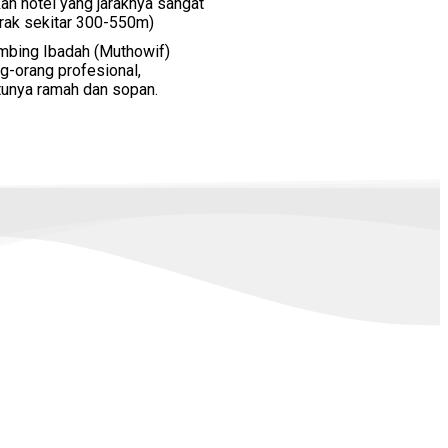
n hotel yang jaraknya sangat
arak sekitar 300-550m)
mbing Ibadah (Muthowif)
g-orang profesional,
unya ramah dan sopan.