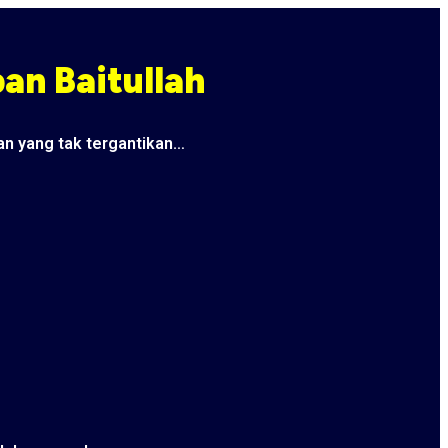
an Baitullah
an yang tak tergantikan…